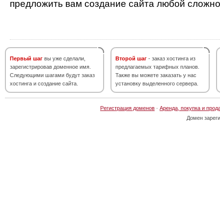
предложить вам создание сайта любой сложно
Первый шаг
вы уже сделали,
Второй шаг
- заказ хостинга из
зарегистрировав доменное имя.
предлагаемых тарифных планов.
Следующими шагами будут заказ
Также вы можете заказать у нас
хостинга и создание сайта.
установку выделенного сервера.
Регистрация доменов
·
Аренда, покупка и прод
Домен зарег