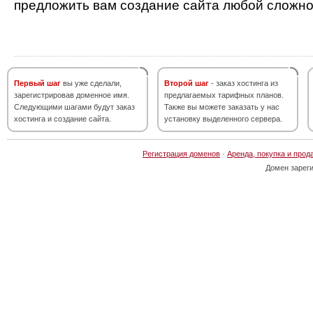
предложить вам создание сайта любой сложно
Первый шаг
вы уже сделали,
Второй шаг
- заказ хостинга из
зарегистрировав доменное имя.
предлагаемых тарифных планов.
Следующими шагами будут заказ
Также вы можете заказать у нас
хостинга и создание сайта.
установку выделенного сервера.
Регистрация доменов
·
Аренда, покупка и прод
Домен зарег