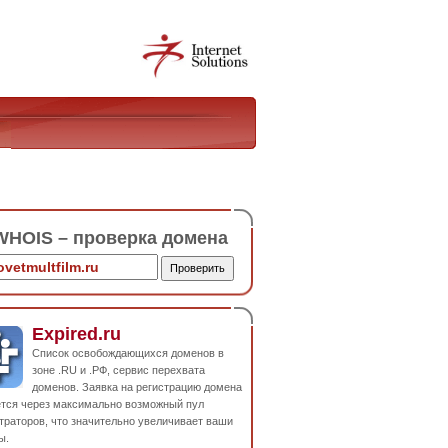
HOIS – проверка домена
Expired.ru
Список освобождающихся доменов в
зоне .RU и .РФ, сервис перехвата
доменов. Заявка на регистрацию домена
ется через максимально возможный пул
траторов, что значительно увеличивает ваши
ы.