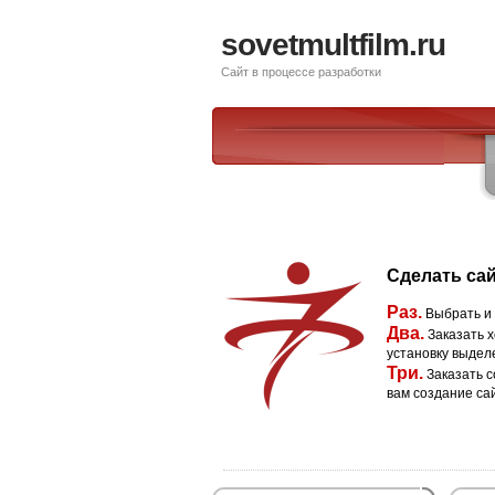
sovetmultfilm.ru
Сайт в процессе разработки
Сделать сай
Раз.
Выбрать и
Два.
Заказать х
установку выдел
Три.
Заказать с
вам создание са