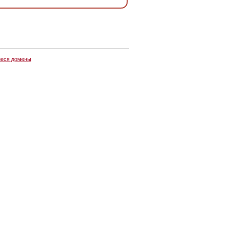
еся домены