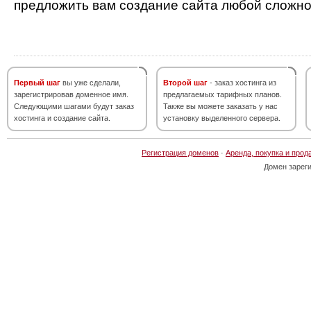
предложить вам создание сайта любой сложно
Первый шаг
вы уже сделали,
Второй шаг
- заказ хостинга из
зарегистрировав доменное имя.
предлагаемых тарифных планов.
Следующими шагами будут заказ
Также вы можете заказать у нас
хостинга и создание сайта.
установку выделенного сервера.
Регистрация доменов
·
Аренда, покупка и прод
Домен зарег