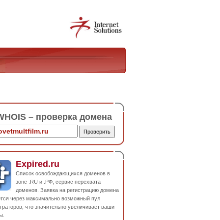
HOIS – проверка домена
Expired.ru
Список освобождающихся доменов в
зоне .RU и .РФ, сервис перехвата
доменов. Заявка на регистрацию домена
ется через максимально возможный пул
траторов, что значительно увеличивает ваши
ы.