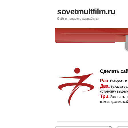
sovetmultfilm.ru
Сайт в процессе разработки
Сделать сай
Раз.
Выбрать и
Два.
Заказать х
установку выдел
Три.
Заказать с
вам создание са