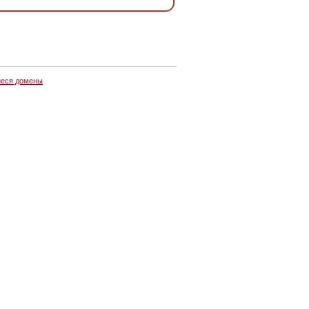
еся домены